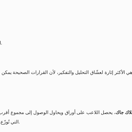
مساحة الاستراتي
بدلًا من محاولة ملاحقة خسائر سابقة.
ا
هي الأكثر إثارة لعشّاق التحليل والتفكير، لأن القرارات الصحيحة يمكن
بلاك جاك
التي تُوزّع، لكن الاستراتيجية تظهر في كيفية التعامل مع هذه الأوراق.