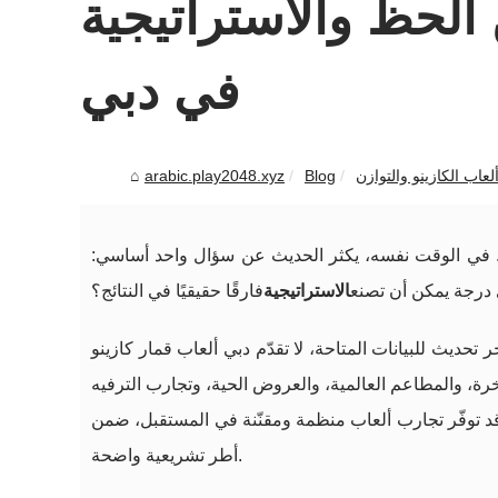
 الحظ والاستراتيجية
في دبي
arabic.play2048.xyz
Blog
اخرة. في الوقت نفسه، يكثر الحديث عن سؤال واحد أساسي:
 درجة يمكن أن تصنع
الاستراتيجية
فارقًا حقيقيًا في النتائج؟
تحديث للبيانات المتاحة، لا تقدّم دبي ألعاب قمار كازينو
خرة، والمطاعم العالمية، والعروض الحية، وتجارب الترفيه
د توفّر تجارب ألعاب منظمة ومقنّنة في المستقبل، ضمن
أطر تشريعية واضحة.