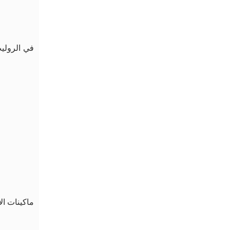
في الروليت
ماكينات ال