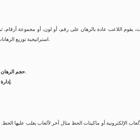
، يقوم اللاعب عادة بالرهان على رقم، أو لون، أو مجموعة أرقام، ث
هو الحظ الخالص في مكان توقف الكرة.
استراتيجية توزيع الرهانات
، وكيفية توزيع المبلغ على خيارات مختلفة.
حجم الرهان 
حتى لا يتجاوز ما هو مخصّص للترفيه.
إدارة 
ألعاب الإلكترونية أو ماكينات الحظ مثال آخر لألعاب يغلب عليها الحظ. 