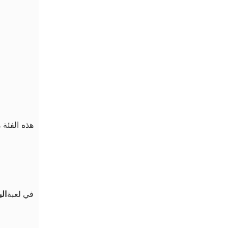
هذه الفئة 
في لعبة
ال