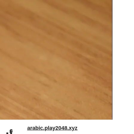
arabic.play2048.xyz