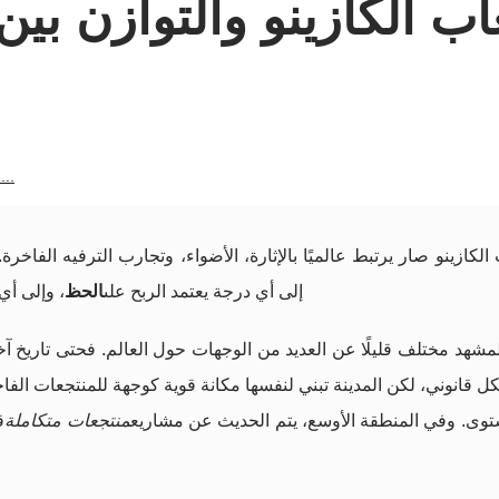
اب الكازينو والتوازن بين
ألعاب الكازينو والتوازن...
الكازينو صار يرتبط عالميًا بالإثارة، الأضواء، وتجارب الترفيه الف
إلى أي درجة يعتمد الربح على
الحظ
، وإلى أي
مشهد مختلف قليلًا عن العديد من الوجهات حول العالم. فحتى تاريخ آخر 
كل قانوني، لكن المدينة تبني لنفسها مكانة قوية كوجهة للمنتجعات الفا
توى. وفي المنطقة الأوسع، يتم الحديث عن مشاريع
منتجعات متكاملة
ق