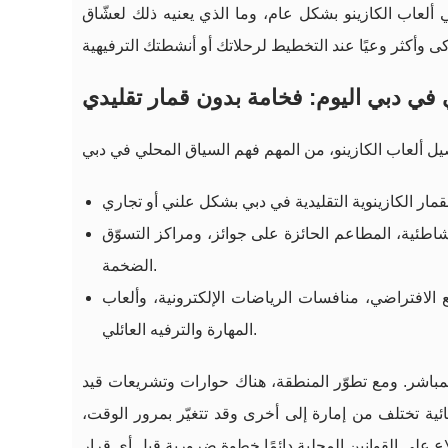
 ألعاب الكازينو بشكل عام، وما الذي يعنيه ذلك لعشّاق
 في دبي اليوم: فخامة بدون قمار تقليدي
لشاطئية، المطاعم الحائزة على جوائز، ومراكز التسوّق
الضخمة.
ع الافتراضي، منافسات الرياضات الإلكترونية، وألعاب
المهارة والترفيه العائلي.
المباشر. ومع تطوّر المنطقة، هناك حوارات وتشريعات قيد
نهائية تختلف من إمارة إلى أخرى وقد تتغيّر بمرور الوقت،