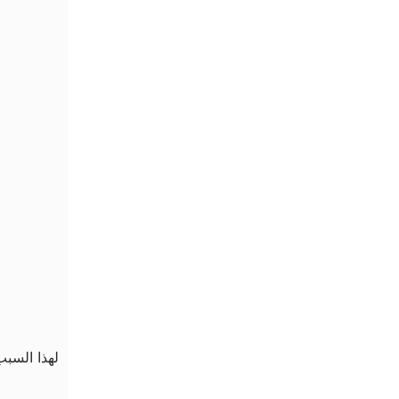
لهذا السبب