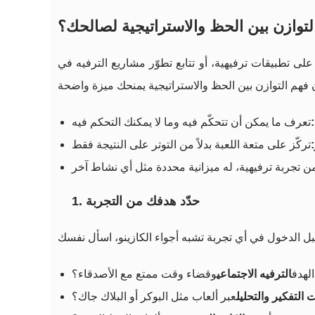
توازن بين الحظ والاستراتيجية لصالحك؟
ى تطبيقات ترفيهية، أو تتابع تطوّر مشاريع الترفيه في
1. حدّد هدفك من التجربة
لهدف
الترفيه الاجتماعي
وقضاء وقت ممتع مع الأصدقاء؟
 التفكير والتحليل
عبر ألعاب مثل البوكر أو البلاك جاك؟