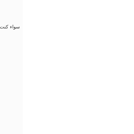
سواء كنت ت