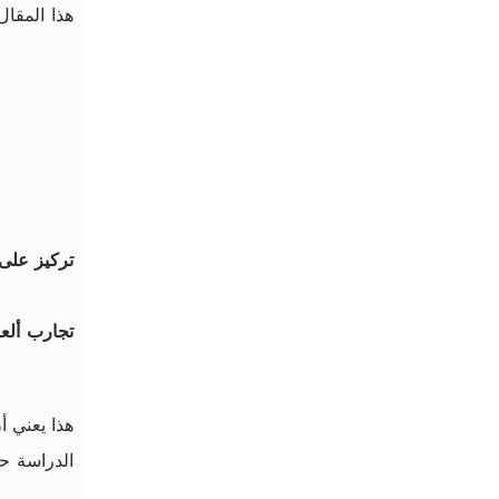
هذا المقال
تركيز على 
تجارب ألعا
هذا يعني أ
الدراسة ح